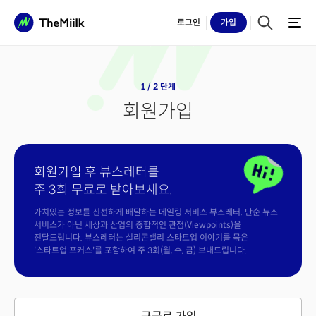
로그인
가입
1 / 2 단계
회원가입
회원가입 후 뷰스레터를
주 3회 무료
로 받아보세요.
가치있는 정보를 신선하게 배달하는 메일링 서비스 뷰스레터. 단순 뉴스
서비스가 아닌 세상과 산업의 종합적인 관점(Viewpoints)을
전달드립니다. 뷰스레터는 실리콘밸리 스타트업 이야기를 묶은
'스타트업 포커스'를 포함하여 주 3회(월, 수, 금) 보내드립니다.