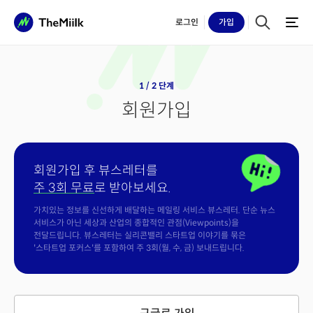
로그인
가입
1 / 2 단계
회원가입
회원가입 후 뷰스레터를
주 3회 무료
로 받아보세요.
가치있는 정보를 신선하게 배달하는 메일링 서비스 뷰스레터. 단순 뉴스
서비스가 아닌 세상과 산업의 종합적인 관점(Viewpoints)을
전달드립니다. 뷰스레터는 실리콘밸리 스타트업 이야기를 묶은
'스타트업 포커스'를 포함하여 주 3회(월, 수, 금) 보내드립니다.