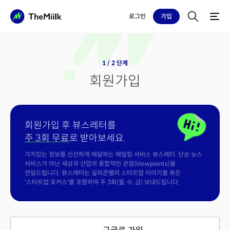
로그인
가입
1 / 2 단계
회원가입
회원가입 후 뷰스레터를
주 3회 무료
로 받아보세요.
가치있는 정보를 신선하게 배달하는 메일링 서비스 뷰스레터. 단순 뉴스
서비스가 아닌 세상과 산업의 종합적인 관점(Viewpoints)을
전달드립니다. 뷰스레터는 실리콘밸리 스타트업 이야기를 묶은
'스타트업 포커스'를 포함하여 주 3회(월, 수, 금) 보내드립니다.