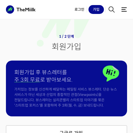
로그인
가입
1 / 2 단계
회원가입
회원가입 후 뷰스레터를
주 3회 무료
로 받아보세요.
가치있는 정보를 신선하게 배달하는 메일링 서비스 뷰스레터. 단순 뉴스
서비스가 아닌 세상과 산업의 종합적인 관점(Viewpoints)을
전달드립니다. 뷰스레터는 실리콘밸리 스타트업 이야기를 묶은
'스타트업 포커스'를 포함하여 주 3회(월, 수, 금) 보내드립니다.