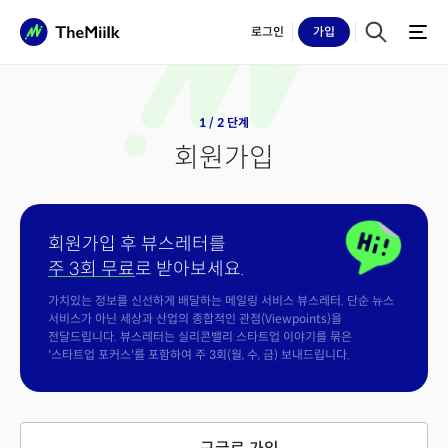
로그인
가입
1 / 2 단계
회원가입
회원가입 후 뷰스레터를
주 3회 무료
로 받아보세요.
가치있는 정보를 신선하게 배달하는 메일링 서비스 뷰스레터. 단순 뉴스
서비스가 아닌 세상과 산업의 종합적인 관점(Viewpoints)을
전달드립니다. 뷰스레터는 실리콘밸리 스타트업 이야기를 묶은
'스타트업 포커스'를 포함하여 주 3회(월, 수, 금) 보내드립니다.