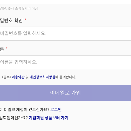
영문, 숫자 조합 8자리 이상
밀번호 확인
름
(필수)
이용약관
및
개인정보처리방침
에 동의합니다.
이메일로 가입
미 더밀크 계정이 있으신가요?
로그인
업회원이신가요?
기업회원 상품보러 가기