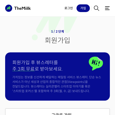
로그인
가입
1 / 2 단계
회원가입
회원가입 후 뷰스레터를
주 3회 무료
로 받아보세요.
가치있는 정보를 신선하게 배달하는 메일링 서비스 뷰스레터. 단순 뉴스
서비스가 아닌 세상과 산업의 종합적인 관점(Viewpoints)을
전달드립니다. 뷰스레터는 실리콘밸리 스타트업 이야기를 묶은
'스타트업 포커스'를 포함하여 주 3회(월, 수, 금) 보내드립니다.