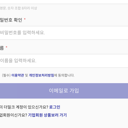
영문, 숫자 조합 8자리 이상
밀번호 확인
름
(필수)
이용약관
및
개인정보처리방침
에 동의합니다.
이메일로 가입
미 더밀크 계정이 있으신가요?
로그인
업회원이신가요?
기업회원 상품보러 가기