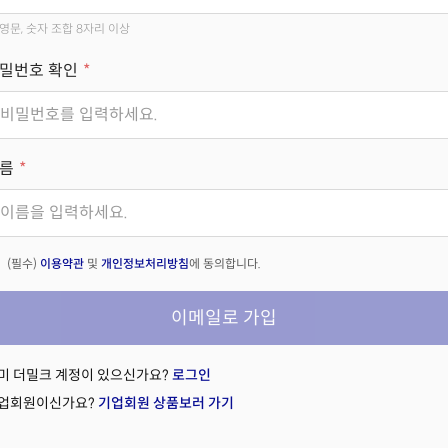
영문, 숫자 조합 8자리 이상
밀번호 확인
름
(필수)
이용약관
및
개인정보처리방침
에 동의합니다.
이메일로 가입
미 더밀크 계정이 있으신가요?
로그인
업회원이신가요?
기업회원 상품보러 가기