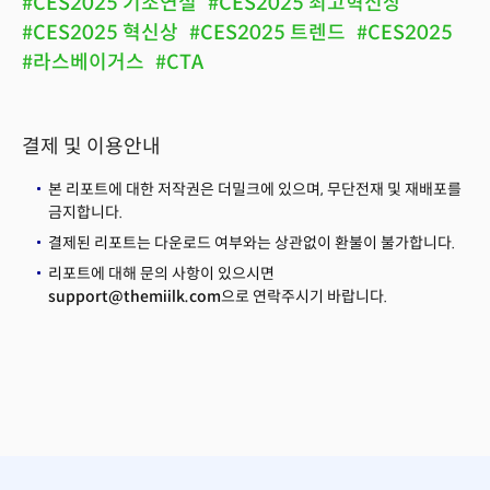
#CES2025 기조연설
#CES2025 최고혁신상
#CES2025 혁신상
#CES2025 트렌드
#CES2025
#라스베이거스
#CTA
결제 및 이용안내
본 리포트에 대한 저작권은 더밀크에 있으며, 무단전재 및 재배포를
금지합니다.
결제된 리포트는 다운로드 여부와는 상관없이 환불이 불가합니다.
리포트에 대해 문의 사항이 있으시면
support@themiilk.com
으로 연락주시기 바랍니다.