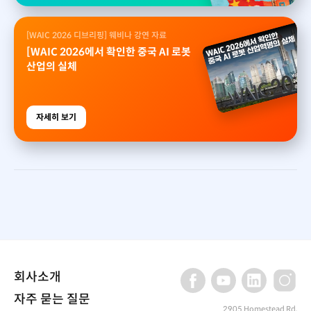
[WAIC 2026 디브리핑] 웨비나 강연 자료
[WAIC 2026에서 확인한 중국 AI 로봇
산업의 실체
자세히 보기
회사소개
자주 묻는 질문
2905 Homestead Rd,