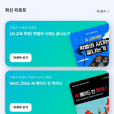
최신 리포트
더 보기
더밀크 스페셜 리포트
[AI 교육 혁명] 학벌의 시대는 끝나는가
자세히 보기
더밀크 인뎁스 리포트 A.I.R. 28호
WAIC 2026: AI 메이드 인 차이나
자세히 보기