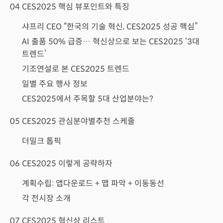
04 CES2025 핵심 뷰포인트와 특징
샤프리 CEO “한국의 기술 혁신, CES2025 성공 핵심”
AI 출품 50% 급증… 혁신상으로 보는 CES2025 ‘3대
트렌드’
기조연설로 본 CES2025 트렌드
일별 주요 행사 정보
결제 중 오류가 발생했습니다.
CES2025에서 주목할 5대 산업분야는?
05 CES2025 관심분야별추천 스케줄
더밀크 톱픽
06 CES2025 이렇게 공략하자
계획수립: 앱다운로드 + 맵 파악 + 이동동선
각 전시장 소개
07 CES2025 혁신상 리스트