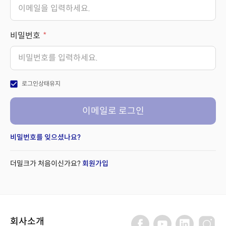
비밀번호
check_box
로그인상태유지
이메일로 로그인
비밀번호를 잊으셨나요?
더밀크가 처음이신가요?
회원가입
회사소개