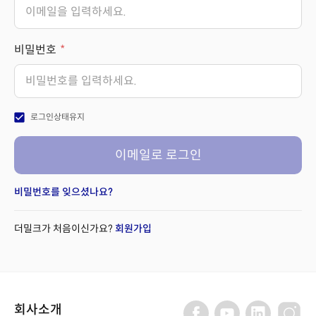
비밀번호
check_box
로그인상태유지
이메일로 로그인
비밀번호를 잊으셨나요?
더밀크가 처음이신가요?
회원가입
회사소개