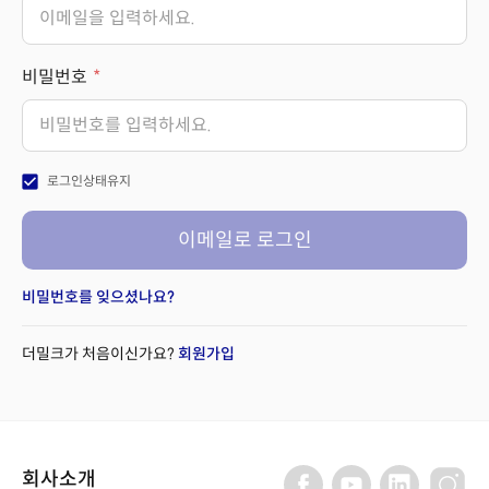
비밀번호
check_box
로그인상태유지
이메일로 로그인
비밀번호를 잊으셨나요?
더밀크가 처음이신가요?
회원가입
회사소개