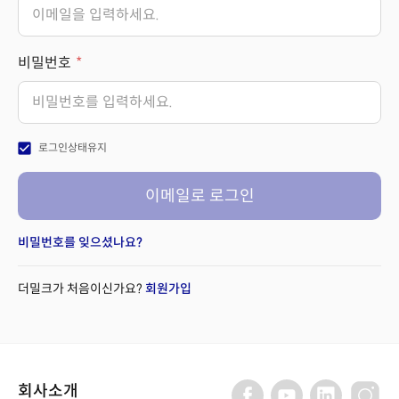
비밀번호
check_box
로그인상태유지
이메일로 로그인
비밀번호를 잊으셨나요?
더밀크가 처음이신가요?
회원가입
회사소개