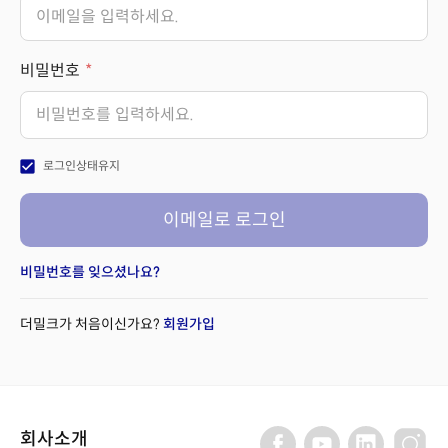
비밀번호
check_box
로그인상태유지
이메일로 로그인
비밀번호를 잊으셨나요?
더밀크가 처음이신가요?
회원가입
회사소개