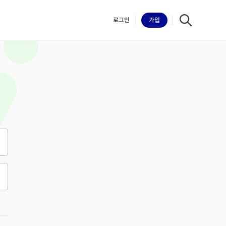
로그인
가입
iilk