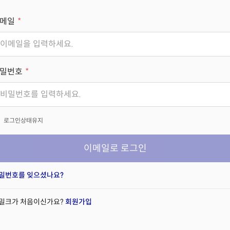
메일
밀번호
x
로그인상태유지
이메일로 로그인
밀번호를 잊으셨나요?
밀크가 처음이신가요?
회원가입