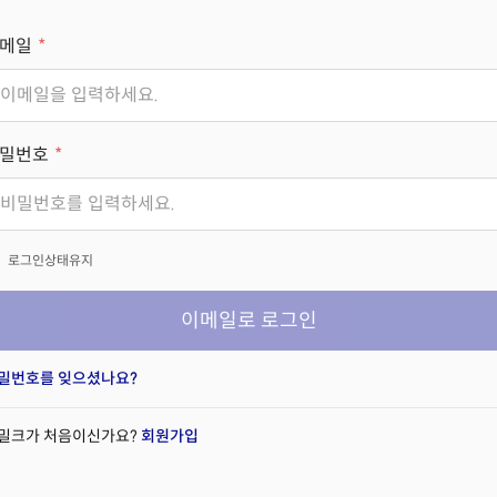
메일
밀번호
x
로그인상태유지
이메일로 로그인
밀번호를 잊으셨나요?
밀크가 처음이신가요?
회원가입