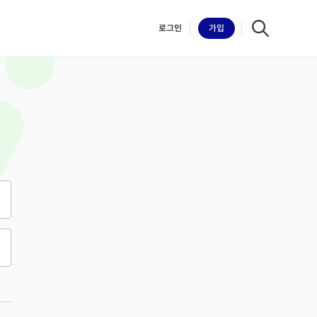
로그인
가입
iilk