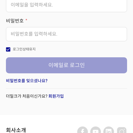
비밀번호
check_box
로그인상태유지
이메일로 로그인
비밀번호를 잊으셨나요?
더밀크가 처음이신가요?
회원가입
회사소개