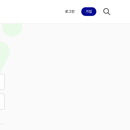
로그인
가입
iilk