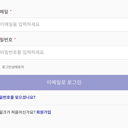
메일
밀번호
x
로그인상태유지
이메일로 로그인
밀번호를 잊으셨나요?
밀크가 처음이신가요?
회원가입