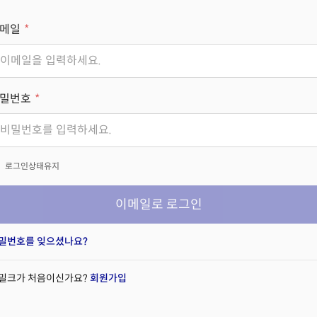
메일
밀번호
x
로그인상태유지
이메일로 로그인
밀번호를 잊으셨나요?
밀크가 처음이신가요?
회원가입