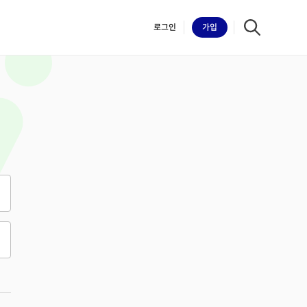
로그인
가입
iilk