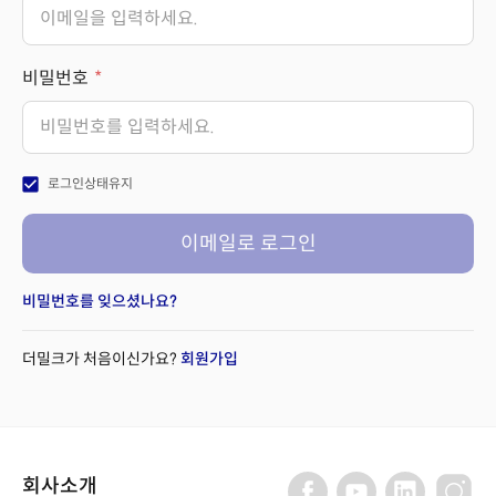
비밀번호
check_box
로그인상태유지
이메일로 로그인
비밀번호를 잊으셨나요?
더밀크가 처음이신가요?
회원가입
회사소개