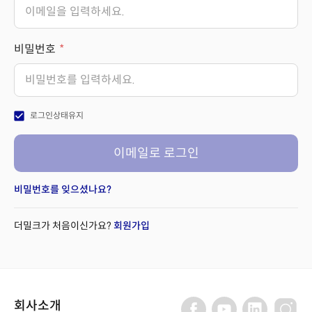
비밀번호
check_box
로그인상태유지
이메일로 로그인
비밀번호를 잊으셨나요?
더밀크가 처음이신가요?
회원가입
회사소개