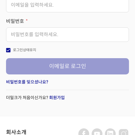
비밀번호
check_box
로그인상태유지
이메일로 로그인
비밀번호를 잊으셨나요?
더밀크가 처음이신가요?
회원가입
회사소개