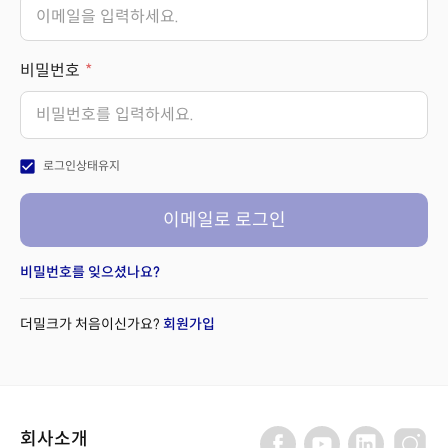
비밀번호
check_box
로그인상태유지
이메일로 로그인
비밀번호를 잊으셨나요?
더밀크가 처음이신가요?
회원가입
회사소개