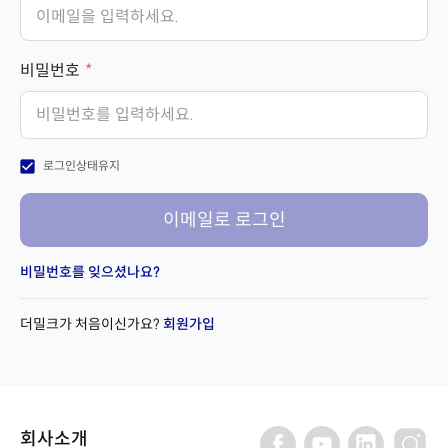
비밀번호
check_box
로그인상태유지
이메일로 로그인
비밀번호를 잊으셨나요?
더밀크가 처음이신가요?
회원가입
회사소개