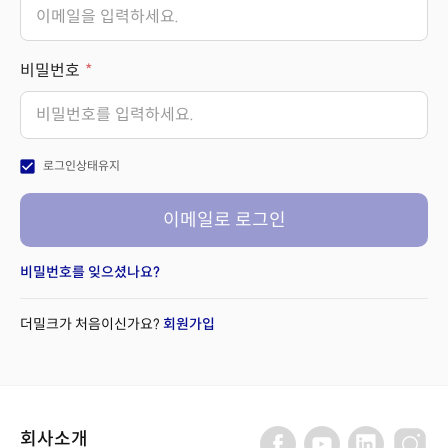
비밀번호
check_box
로그인상태유지
이메일로 로그인
비밀번호를 잊으셨나요?
더밀크가 처음이신가요?
회원가입
회사소개