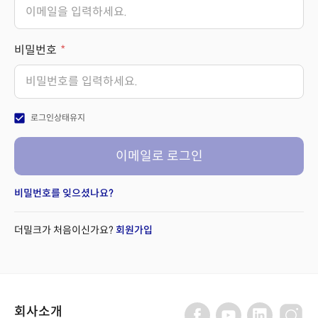
비밀번호
check_box
로그인상태유지
이메일로 로그인
비밀번호를 잊으셨나요?
더밀크가 처음이신가요?
회원가입
회사소개