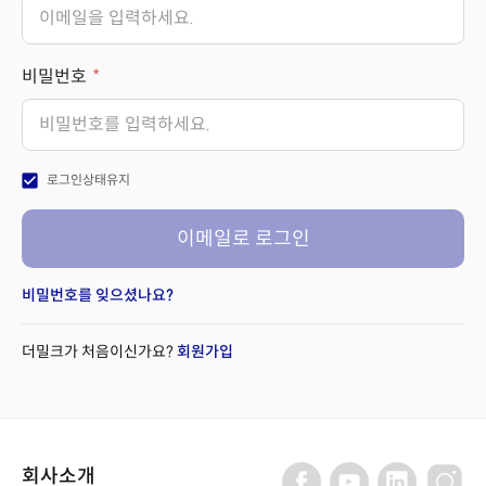
비밀번호
check_box
로그인상태유지
이메일로 로그인
비밀번호를 잊으셨나요?
더밀크가 처음이신가요?
회원가입
회사소개