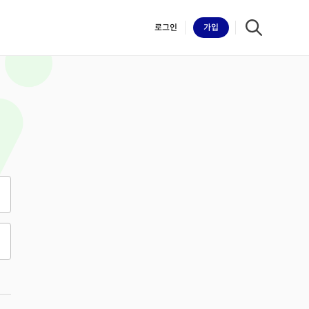
로그인
가입
iilk