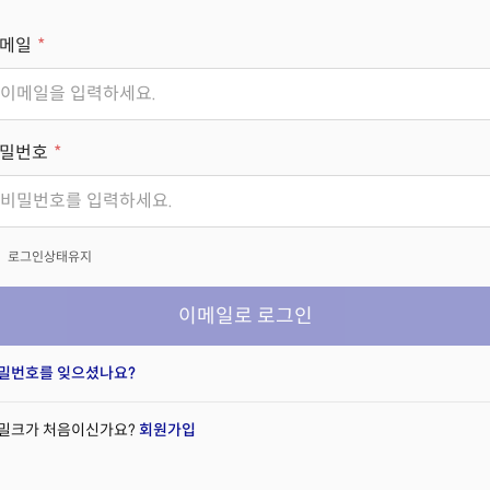
메일
밀번호
x
로그인상태유지
이메일로 로그인
밀번호를 잊으셨나요?
밀크가 처음이신가요?
회원가입