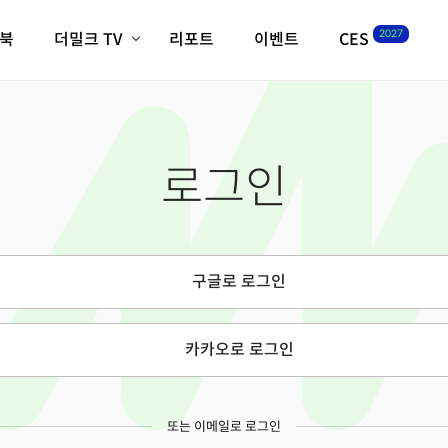
2027
이북
더밀크 TV
리포트
이벤트
CES
전체기사
K-웨이브
최신비디오
비디오
스타트업
혁신원정대
역사 및 개요
로그인
인자기(사람,돈,기술 이야기)
필드 가이드
크리스의 뉴욕 시그널
CES2027 with TheM
더밀크 아카데미
구글로 로그인
더웨이브/트렌드쇼
밸리토크
카카오로 로그인
또는 이메일로 로그인