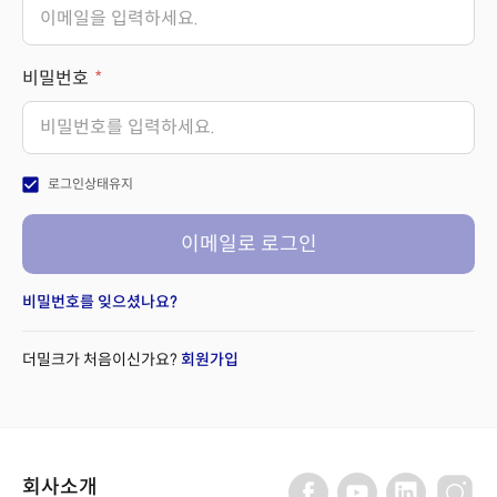
비밀번호
check_box
로그인상태유지
이메일로 로그인
비밀번호를 잊으셨나요?
더밀크가 처음이신가요?
회원가입
회사소개