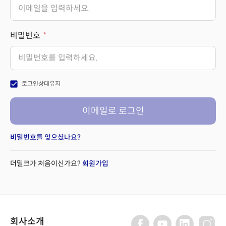
비밀번호
check_box
로그인상태유지
이메일로 로그인
비밀번호를 잊으셨나요?
더밀크가 처음이신가요?
회원가입
회사소개