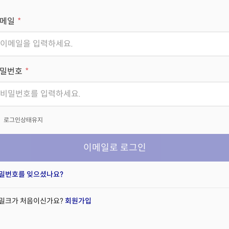
메일
밀번호
x
로그인상태유지
이메일로 로그인
밀번호를 잊으셨나요?
밀크가 처음이신가요?
회원가입