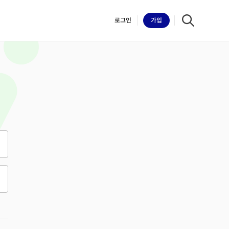
로그인
가입
iilk