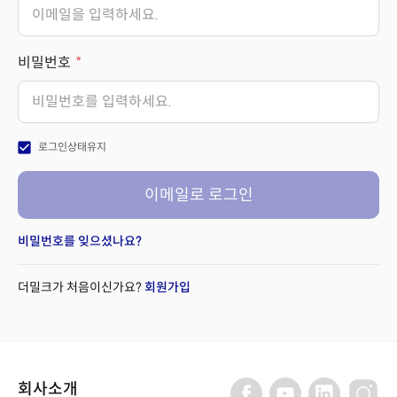
비밀번호
check_box
로그인상태유지
이메일로 로그인
비밀번호를 잊으셨나요?
더밀크가 처음이신가요?
회원가입
회사소개