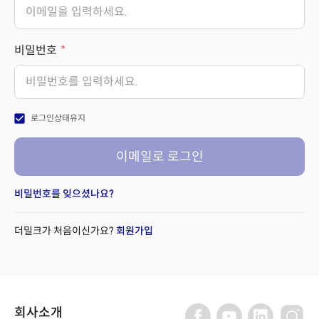
비밀번호
check_box
로그인상태유지
이메일로 로그인
비밀번호를 잊으셨나요?
더밀크가 처음이신가요?
회원가입
회사소개