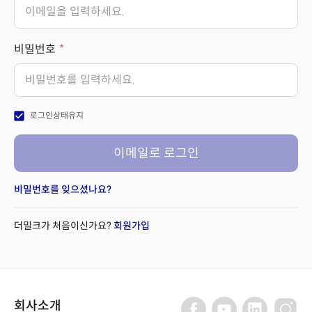
비밀번호
check_box
로그인상태유지
이메일로 로그인
비밀번호를 잊으셨나요?
더밀크가 처음이신가요?
회원가입
회사소개