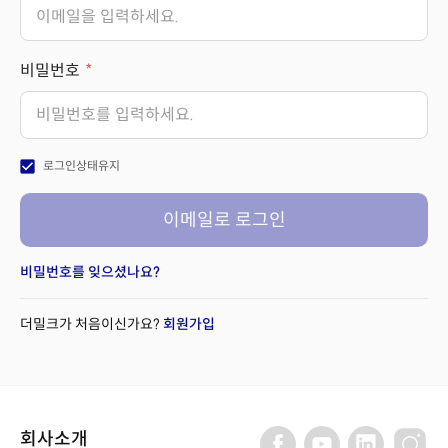
비밀번호
check_box
로그인상태유지
이메일로 로그인
비밀번호를 잊으셨나요?
더밀크가 처음이신가요?
회원가입
회사소개