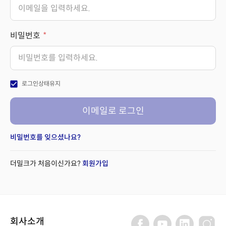
비밀번호
check_box
로그인상태유지
이메일로 로그인
비밀번호를 잊으셨나요?
더밀크가 처음이신가요?
회원가입
회사소개