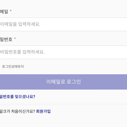
메일
밀번호
x
로그인상태유지
이메일로 로그인
밀번호를 잊으셨나요?
밀크가 처음이신가요?
회원가입