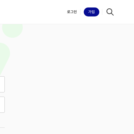
로그인
가입
iilk