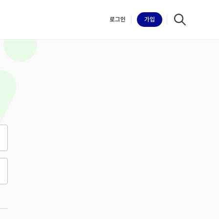
로그인
가입
iilk