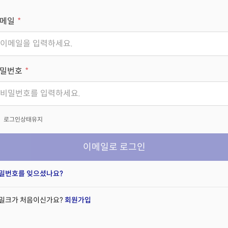
메일
밀번호
x
로그인상태유지
이메일로 로그인
밀번호를 잊으셨나요?
밀크가 처음이신가요?
회원가입