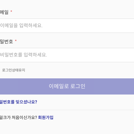
메일
밀번호
x
로그인상태유지
이메일로 로그인
밀번호를 잊으셨나요?
밀크가 처음이신가요?
회원가입