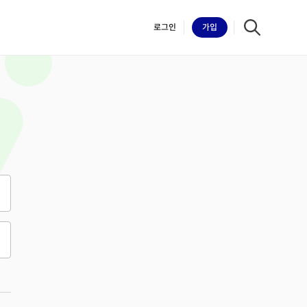
로그인
가입
iilk