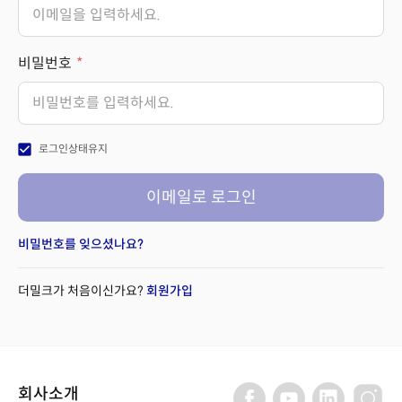
비밀번호
check_box
로그인상태유지
이메일로 로그인
비밀번호를 잊으셨나요?
더밀크가 처음이신가요?
회원가입
회사소개