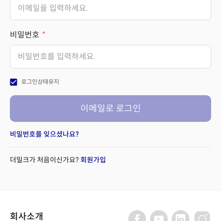
비밀번호
check_box
로그인상태유지
이메일로 로그인
비밀번호를 잊으셨나요?
더밀크가 처음이신가요?
회원가입
회사소개