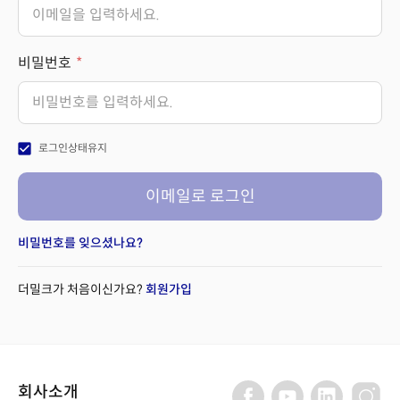
비밀번호
check_box
로그인상태유지
이메일로 로그인
비밀번호를 잊으셨나요?
더밀크가 처음이신가요?
회원가입
회사소개