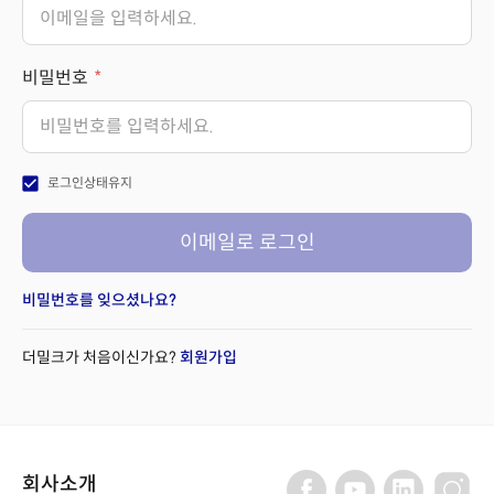
비밀번호
check_box
로그인상태유지
이메일로 로그인
비밀번호를 잊으셨나요?
더밀크가 처음이신가요?
회원가입
회사소개