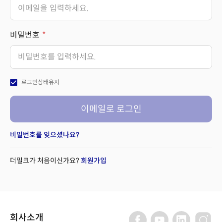
비밀번호
check_box
로그인상태유지
이메일로 로그인
비밀번호를 잊으셨나요?
더밀크가 처음이신가요?
회원가입
회사소개