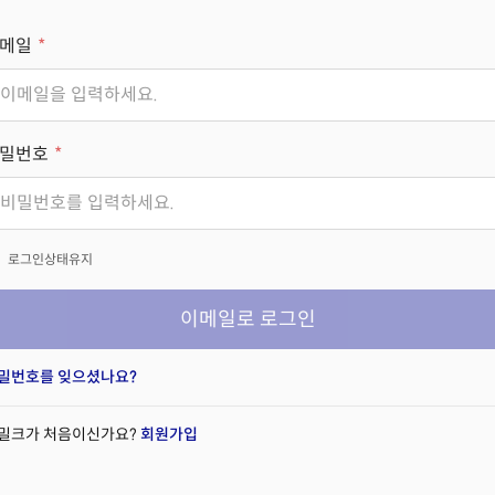
메일
밀번호
x
로그인상태유지
이메일로 로그인
밀번호를 잊으셨나요?
밀크가 처음이신가요?
회원가입