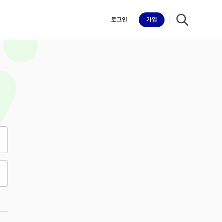
로그인
가입
iilk