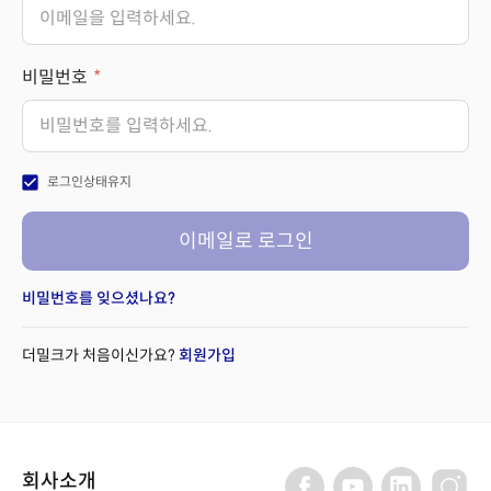
비밀번호
check_box
로그인상태유지
이메일로 로그인
비밀번호를 잊으셨나요?
더밀크가 처음이신가요?
회원가입
회사소개