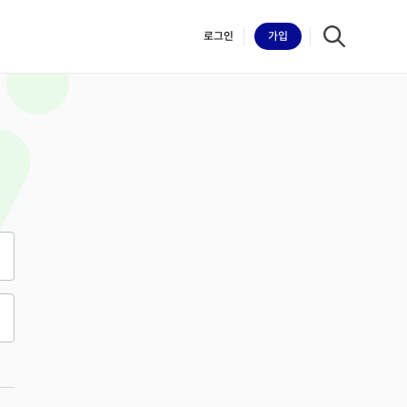
로그인
가입
iilk