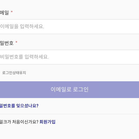
메일
밀번호
x
로그인상태유지
이메일로 로그인
밀번호를 잊으셨나요?
밀크가 처음이신가요?
회원가입