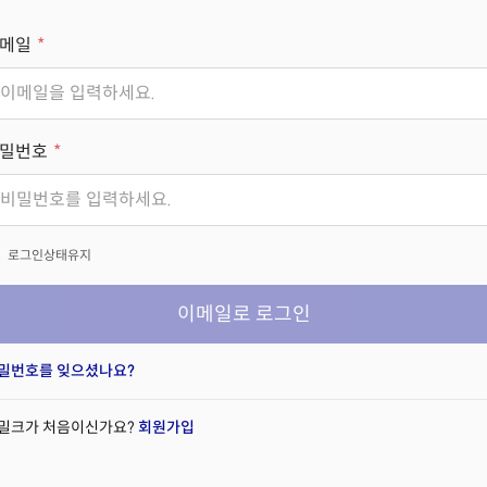
메일
밀번호
x
로그인상태유지
이메일로 로그인
밀번호를 잊으셨나요?
밀크가 처음이신가요?
회원가입