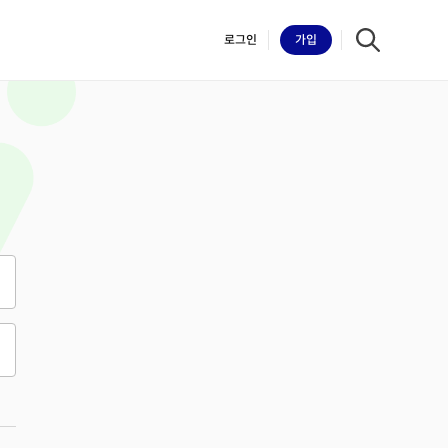
로그인
가입
iilk