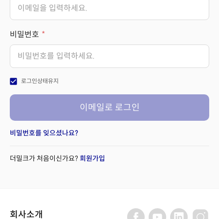
비밀번호
check_box
로그인상태유지
이메일로 로그인
비밀번호를 잊으셨나요?
더밀크가 처음이신가요?
회원가입
회사소개